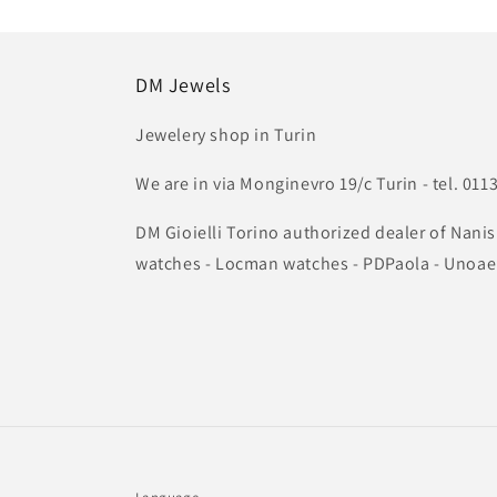
DM Jewels
Jewelery shop in Turin
We are in via Monginevro 19/c Turin - tel. 0
DM Gioielli Torino authorized dealer of Nanis
watches - Locman watches - PDPaola - Unoae