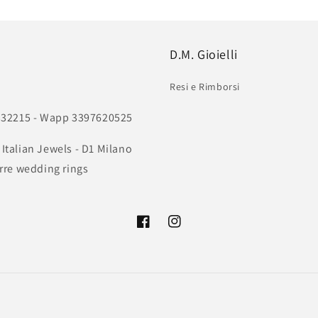
D.M. Gioielli
Resi e Rimborsi
11332215 - Wapp 3397620525
 Italian Jewels - D1 Milano
rre wedding rings
Facebook
Instagram