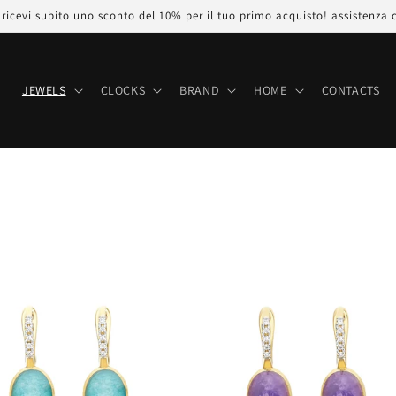
icevi subito uno sconto del 10% per il tuo primo acquisto! assistenza 
E
JEWELS
CLOCKS
BRAND
HOME
CONTACTS