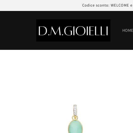
Skip to
Codice sconto: WELCOME e r
content
HOM