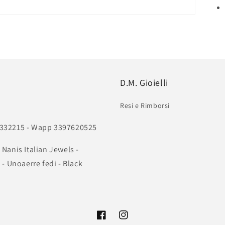
D.M. Gioielli
Resi e Rimborsi
011332215 - Wapp 3397620525
 Nanis Italian Jewels -
- Unoaerre fedi - Black
Facebook
Instagram