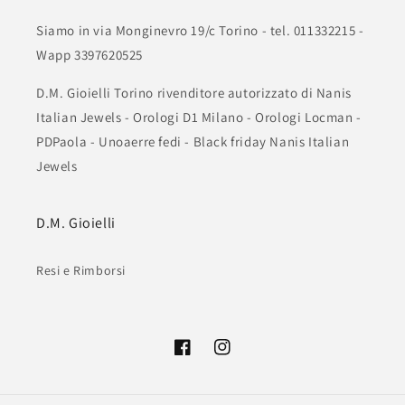
Siamo in via Monginevro 19/c Torino - tel. 011332215 -
Wapp 3397620525
D.M. Gioielli Torino rivenditore autorizzato di Nanis
Italian Jewels - Orologi D1 Milano - Orologi Locman -
PDPaola - Unoaerre fedi - Black friday Nanis Italian
Jewels
D.M. Gioielli
Resi e Rimborsi
Facebook
Instagram