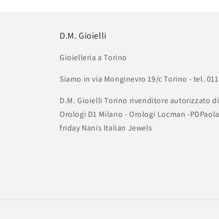
in
finestra
modale
D.M. Gioielli
Gioielleria a Torino
Siamo in via Monginevro 19/c Torino - tel. 
D.M. Gioielli Torino rivenditore autorizzato di
Orologi D1 Milano - Orologi Locman -PDPaola 
friday Nanis Italian Jewels