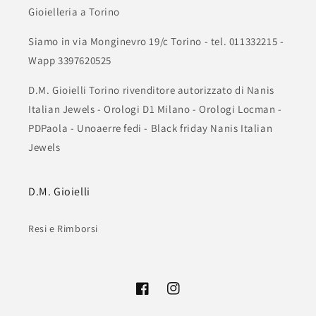
Gioielleria a Torino
Siamo in via Monginevro 19/c Torino - tel. 011332215 -
Wapp 3397620525
D.M. Gioielli Torino rivenditore autorizzato di Nanis
Italian Jewels - Orologi D1 Milano - Orologi Locman -
PDPaola - Unoaerre fedi - Black friday Nanis Italian
Jewels
D.M. Gioielli
Resi e Rimborsi
Facebook
Instagram