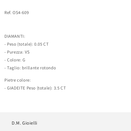
Ref. OS4-609
DIAMANTI:
- Peso (totale): 0.05 CT
- Purezza: VS
- Colore: G
- Taglio: brillante rotondo
Pietre colore:
- GIADEITE Peso (totale): 3.5 CT
D.M. Gioielli