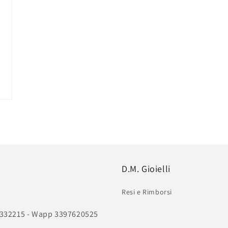
D.M. Gioielli
Resi e Rimborsi
011332215 - Wapp 3397620525