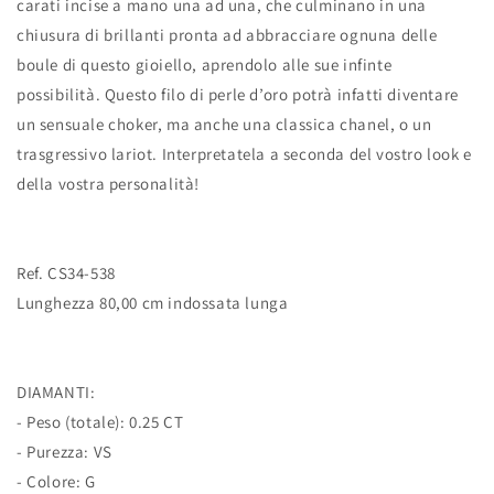
carati incise a mano una ad una, che culminano in una
chiusura di brillanti pronta ad abbracciare ognuna delle
boule di questo gioiello, aprendolo alle sue infinte
possibilità. Questo filo di perle d’oro potrà infatti diventare
un sensuale choker, ma anche una classica chanel, o un
trasgressivo lariot. Interpretatela a seconda del vostro look e
della vostra personalità!
Ref. CS34-538
Lunghezza 80,00 cm indossata lunga
DIAMANTI:
- Peso (totale): 0.25 CT
- Purezza: VS
- Colore: G