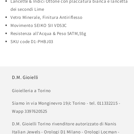
Lancette & Indici
Ottone con placcatura bianca e lancetta
dei secondi Lime
Vetro
Minerale, Finitura Antiriflesso
Movimento
SEIKO SII VD53C
Resistenza all'Acqua & Peso
5ATM,55g
SKU code
D1-PHBJ03
D.M. Gioielli
Gioielleria a Torino
Siamo in via Monginevro 19/c Torino - tel. 011332215 -
Wapp 3397620525
D.M. Gioielli Torino rivenditore autorizzato di Nanis
Italian Jewels - Orologi D1 Milano - Orologi Locman -