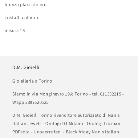
bronzo placcato oro
cristalli colorati
misura 16
D.M. Gioielli
Gioielleria a Torino
Siamo in via Monginevro 19/c Torino - tel. 011332215 -
Wapp 3397620525
D.M. Gioielli Torino rivenditore autorizzato di Nanis
Italian Jewels - Orologi D1 Milano - Orologi Locman -
PDPaola - Unoaerre fedi - Black friday Nanis Italian