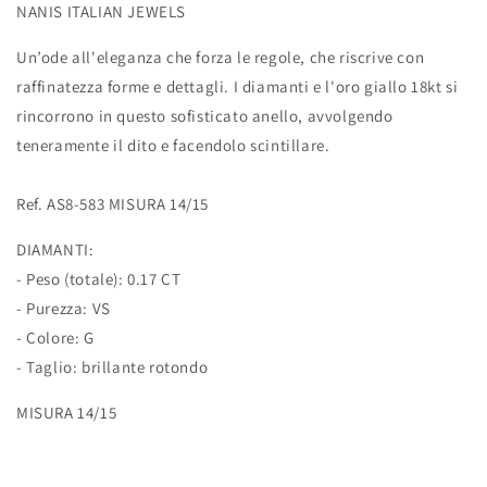
NANIS ITALIAN JEWELS
Un’ode all'eleganza che forza le regole, che riscrive con
raffinatezza forme e dettagli. I diamanti e l'oro giallo 18kt si
rincorrono in questo sofisticato anello, avvolgendo
teneramente il dito e facendolo scintillare.
Ref. AS8-583 MISURA 14/15
DIAMANTI:
- Peso (totale): 0.17 CT
- Purezza: VS
- Colore: G
- Taglio: brillante rotondo
MISURA 14/15