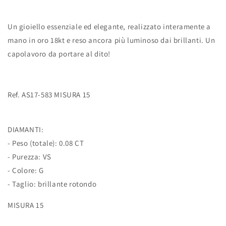
Un gioiello essenziale ed elegante, realizzato interamente a
mano in oro 18kt e reso ancora più luminoso dai brillanti. Un
capolavoro da portare al dito!
Ref. AS17-583 MISURA 15
DIAMANTI:
- Peso (totale): 0.08 CT
- Purezza: VS
- Colore: G
- Taglio: brillante rotondo
MISURA 15