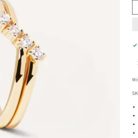
Mi
SK