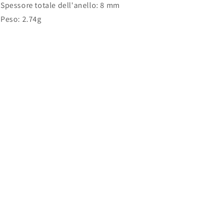
Spessore totale dell'anello:
8 mm
Peso:
2.74g