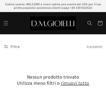
Vai
Codice sconto: WELCOME e ricevi subito uno sconto del 10% per il tuo
direttamente
primo acquisto! assistenza clienti wapp +39 3397620525
ai contenuti
Carrell
Filtra
0 prodotti
Nessun prodotto trovato
Utilizza meno filtri o
rimuovi tutto