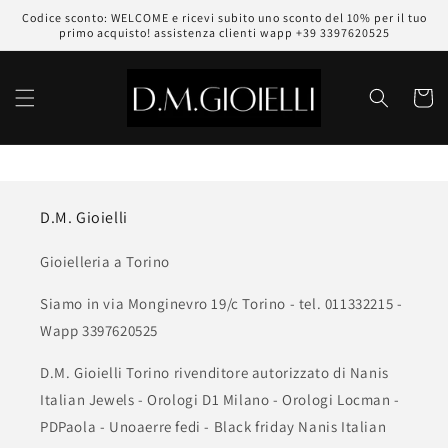
Vai
Codice sconto: WELCOME e ricevi subito uno sconto del 10% per il tuo
direttamente
primo acquisto! assistenza clienti wapp +39 3397620525
ai contenuti
Carrell
D.M. Gioielli
Gioielleria a Torino
Siamo in via Monginevro 19/c Torino - tel. 011332215 -
Wapp 3397620525
D.M. Gioielli Torino rivenditore autorizzato di Nanis
Italian Jewels - Orologi D1 Milano - Orologi Locman -
PDPaola - Unoaerre fedi - Black friday Nanis Italian